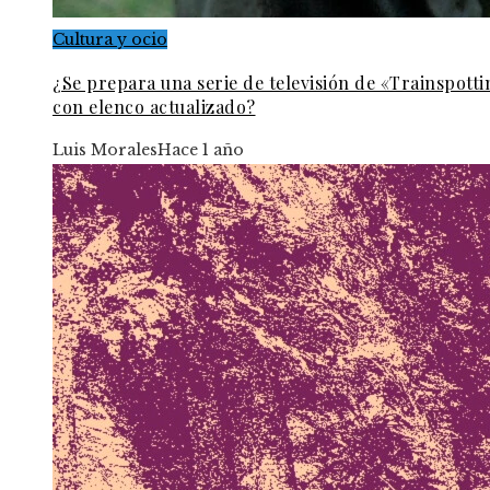
Cultura y ocio
¿Se prepara una serie de televisión de «Trainspott
con elenco actualizado?
Luis Morales
Hace 1 año