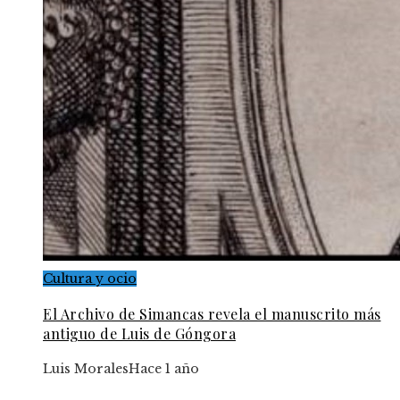
Cultura y ocio
El Archivo de Simancas revela el manuscrito más
antiguo de Luis de Góngora
Luis Morales
Hace 1 año