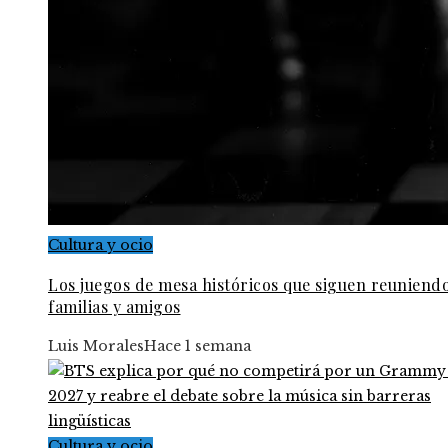
Cultura y ocio
Los juegos de mesa históricos que siguen reuniendo
familias y amigos
Luis Morales
Hace 1 semana
Cultura y ocio