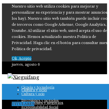
Nuestro sitio web utiliza cookies para mejorar y
personalizar su experiencia y para mostrar anuncios (
los hay). Nuestro sitio web también puede incluir coo
de terceros como Google Adsense, Google Analytics,
Youtube. Al utilizar el sitio web, usted acepta el uso de
cookies. Hemos actualizado nuestra Política de
Privacidad. Haga clic en el botón para consultar nues
Política de privacidad.
Ok, Acepto
jueves, agosto 6
Ciencia y tecnología
Ciencia y tecnología
Cultura y ocio
Cultura y ocio
Inversiones y negocios
Inversiones y negocios
TITULARES
Responsabilidad Social