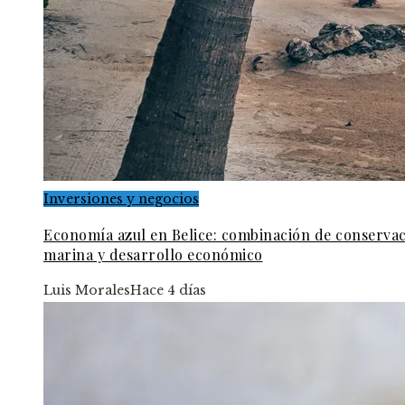
Inversiones y negocios
Economía azul en Belice: combinación de conserva
marina y desarrollo económico
Luis Morales
Hace 4 días