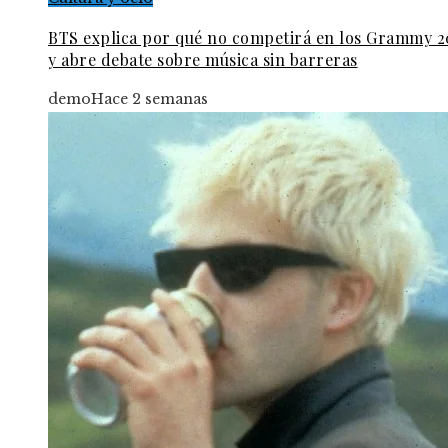
BTS explica por qué no competirá en los Grammy 2
y abre debate sobre música sin barreras
demo
Hace 2 semanas