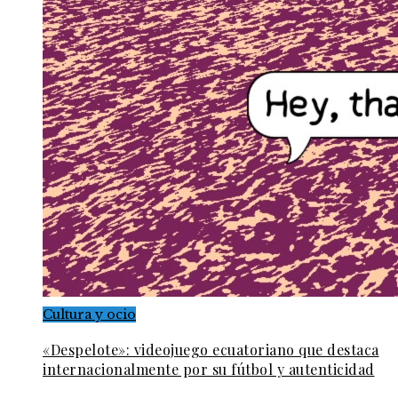
Cultura y ocio
«Despelote»: videojuego ecuatoriano que destaca
internacionalmente por su fútbol y autenticidad