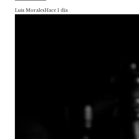
Luis Morales
Hace 1 día