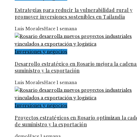
Estrategias para reducir la vulnerabilidad rural y
promover inversiones sostenibles en Tailandia
Luis Morales
Hace 1 semana
Inversiones y negocios
Desarrollo estratégico en Rosario mejora la cadena
suministro y la exportación
Luis Morales
Hace 1 semana
Inversiones y negocios
Proyectos estratégicos en Rosario optimizan la cad
de suministro y la exportación
demo
Hace 1 semana