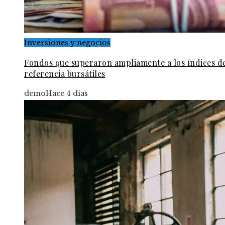
Inversiones y negocios
Fondos que superaron ampliamente a los índices d
referencia bursátiles
demo
Hace 4 días