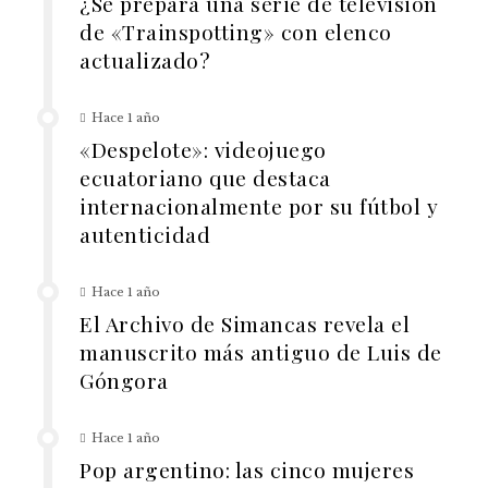
¿Se prepara una serie de televisión
de «Trainspotting» con elenco
actualizado?
Hace 1 año
«Despelote»: videojuego
ecuatoriano que destaca
internacionalmente por su fútbol y
autenticidad
Hace 1 año
El Archivo de Simancas revela el
manuscrito más antiguo de Luis de
Góngora
Hace 1 año
Pop argentino: las cinco mujeres