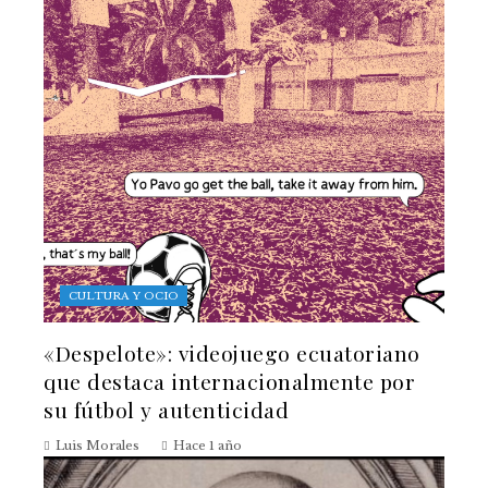
CULTURA Y OCIO
«Despelote»: videojuego ecuatoriano
que destaca internacionalmente por
su fútbol y autenticidad
Luis Morales
Hace 1 año