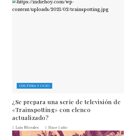
CULTURA Y OCIO
¿Se prepara una serie de televisión de
«Trainspotting» con elenco
actualizado?
Luis Morales
Hace 1 año