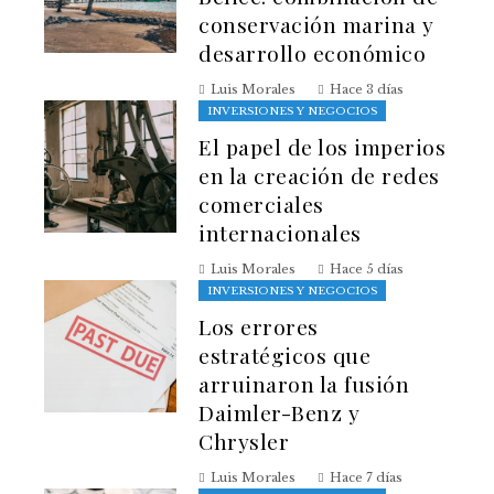
conservación marina y
desarrollo económico
Luis Morales
Hace 3 días
INVERSIONES Y NEGOCIOS
El papel de los imperios
en la creación de redes
comerciales
internacionales
Luis Morales
Hace 5 días
INVERSIONES Y NEGOCIOS
Los errores
estratégicos que
arruinaron la fusión
Daimler-Benz y
Chrysler
Luis Morales
Hace 7 días