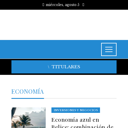
miércoles, agosto 5
TITULARES
ECONOMÍA
INVERSIONES Y NEGOCIOS
Economía azul en
Belice: combinación de