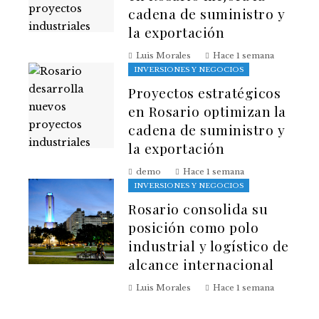
cadena de suministro y
la exportación
Luis Morales
Hace 1 semana
INVERSIONES Y NEGOCIOS
Proyectos estratégicos
en Rosario optimizan la
cadena de suministro y
la exportación
demo
Hace 1 semana
INVERSIONES Y NEGOCIOS
Rosario consolida su
posición como polo
industrial y logístico de
alcance internacional
Luis Morales
Hace 1 semana