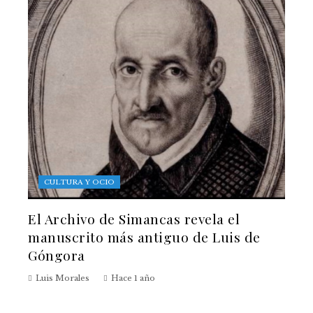
CULTURA Y OCIO
El Archivo de Simancas revela el
manuscrito más antiguo de Luis de
Góngora
Luis Morales
Hace 1 año