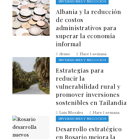
INVERSIONES Y NEGOCIOS
Albania y la reducción
de costos
administrativos para
superar la economía
informal
demo
Hace 1 semana
INVERSIONES Y NEGOCIOS
Estrategias para
reducir la
vulnerabilidad rural y
promover inversiones
sostenibles en Tailandia
Luis Morales
Hace 1 semana
INVERSIONES Y NEGOCIOS
Desarrollo estratégico
en Rosario mejora la