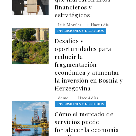
financieros y
estratégicos
Luis Morales
Hace 1 día
INVERSIONES Y NEGOCIOS
Desafíos y
oportunidades para
reducir la
fragmentación
económica y aumentar
la inversión en Bosnia y
Herzegovina
demo
Hace 4 días
INVERSIONES Y NEGOCIOS
Cómo el mercado de
servicios puede
fortalecer la economía