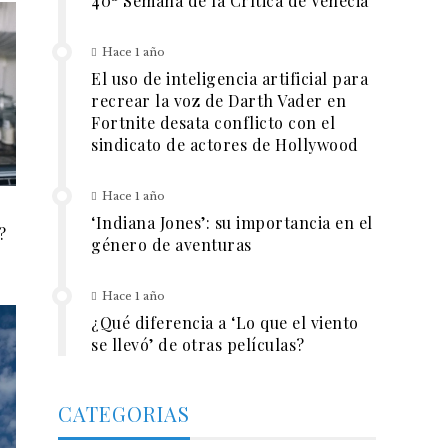
40ª Semana de la Crítica de Venecia
Hace 1 año
El uso de inteligencia artificial para
recrear la voz de Darth Vader en
Fortnite desata conflicto con el
sindicato de actores de Hollywood
Hace 1 año
‘Indiana Jones’: su importancia en el
?
género de aventuras
Hace 1 año
¿Qué diferencia a ‘Lo que el viento
se llevó’ de otras películas?
CATEGORIAS