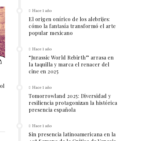
Hace 1 año
El origen onírico de los alebrijes:
cómo la fantasía transformó el arte
popular mexicano
Hace 1 año
“Jurassic World Rebirth” arrasa en
la taquilla y marca el renacer del
cine en 2025
ol
Hace 1 año
Tomorrowland 2025: Diversidad y
resiliencia protagonizan la histórica
presencia española
Hace 1 año
Sin presencia latinoamericana en la