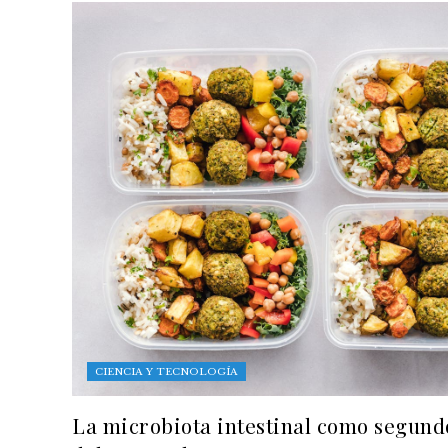
CIENCIA Y TECNOLOGÍA
La microbiota intestinal como segund