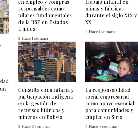
en empleo y compras
trabajo infantil en
responsables como
minas y fábricas
pilares fundamentales
durante el siglo XIX y
de la RSE en Estados
XX
Unidos
Hace 1 semana
Hace 1 semana
l
idad
 un
Consulta comunitaria y
La responsabilidad
participación indígena
social empresarial
en la gestión de
como apoyo esencial
recursos hídricos y
para comunidades y
mineros en Bolivia
empleo en Siria
Hace 3 semanas
Hace 4 semanas