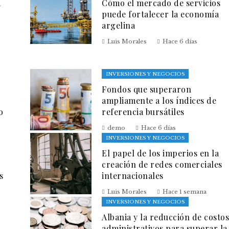
a
Cómo el mercado de servicios
puede fortalecer la economía
argelina
Luis Morales
Hace 6 días
INVERSIONES Y NEGOCIOS
Fondos que superaron
ampliamente a los índices de
o
referencia bursátiles
demo
Hace 6 días
INVERSIONES Y NEGOCIOS
El papel de los imperios en la
creación de redes comerciales
s
internacionales
Luis Morales
Hace 1 semana
INVERSIONES Y NEGOCIOS
Albania y la reducción de costos
administrativos para superar la