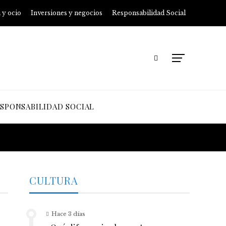
 y ocio
Inversiones y negocios
Responsabilidad Social
SPONSABILIDAD SOCIAL
CULTURA
Hace 3 días