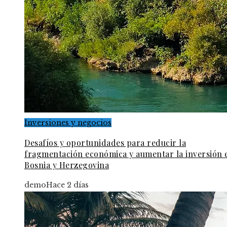
Inversiones y negocios
Desafíos y oportunidades para reducir la
fragmentación económica y aumentar la inversión 
Bosnia y Herzegovina
demo
Hace 2 días