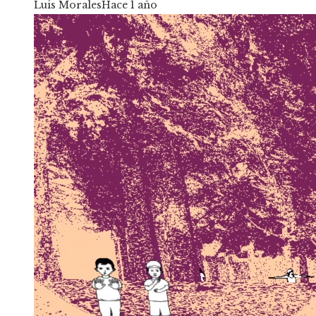
Luis Morales
Hace 1 año