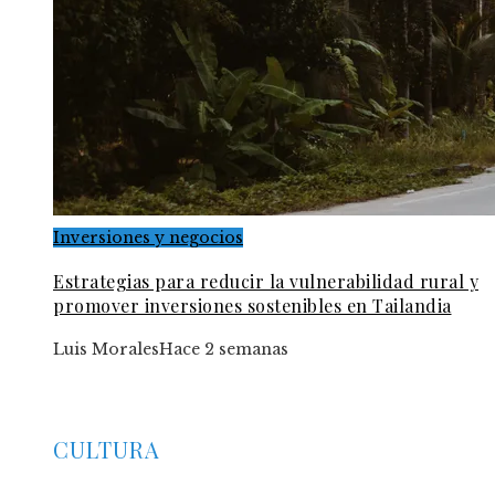
Inversiones y negocios
Estrategias para reducir la vulnerabilidad rural y
promover inversiones sostenibles en Tailandia
Luis Morales
Hace 2 semanas
CULTURA