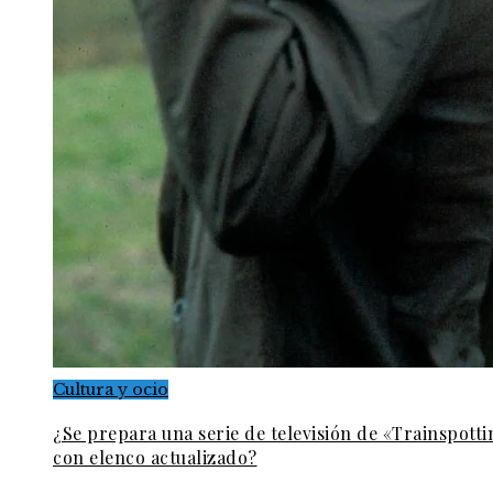
Cultura y ocio
¿Se prepara una serie de televisión de «Trainspott
con elenco actualizado?