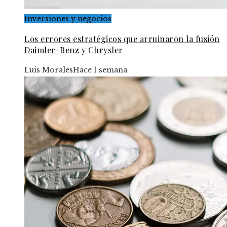
Inversiones y negocios
Los errores estratégicos que arruinaron la fusión
Daimler-Benz y Chrysler
Luis Morales
Hace 1 semana