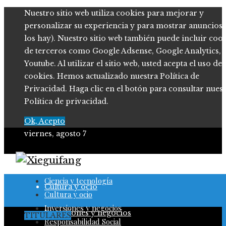
Nuestro sitio web utiliza cookies para mejorar y
personalizar su experiencia y para mostrar anuncios (
los hay). Nuestro sitio web también puede incluir coo
de terceros como Google Adsense, Google Analytics,
Youtube. Al utilizar el sitio web, usted acepta el uso de
cookies. Hemos actualizado nuestra Política de
Privacidad. Haga clic en el botón para consultar nues
Política de privacidad.
Ok, Acepto
viernes, agosto 7
Ciencia y tecnología
Ciencia y tecnología
Cultura y ocio
Cultura y ocio
Inversiones y negocios
Inversiones y negocios
TITULARES
Responsabilidad Social