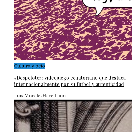
Cultura y ocio
«Despelote»: videojuego ecuatoriano que destaca
internacionalmente por su fútbol y autenticidad
Luis Morales
Hace 1 año