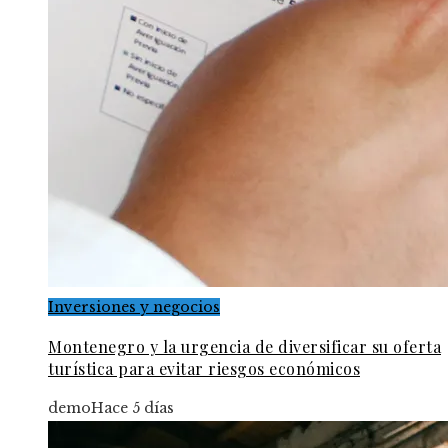
Inversiones y negocios
Montenegro y la urgencia de diversificar su oferta
turística para evitar riesgos económicos
demo
Hace 5 días