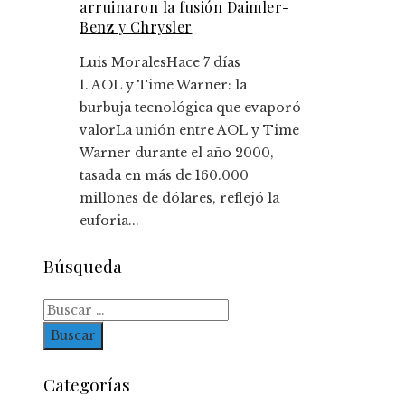
arruinaron la fusión Daimler-
Benz y Chrysler
Luis Morales
Hace 7 días
1. AOL y Time Warner: la
burbuja tecnológica que evaporó
valorLa unión entre AOL y Time
Warner durante el año 2000,
tasada en más de 160.000
millones de dólares, reflejó la
euforia...
Búsqueda
Buscar:
Categorías