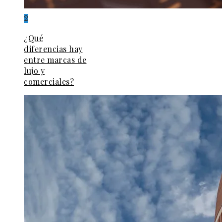
2
¿Qué
diferencias hay
entre marcas de
lujo y
comerciales?