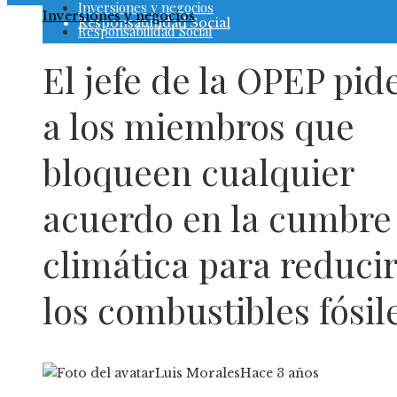
Inversiones y negocios
Inversiones y negocios
Responsabilidad Social
Responsabilidad Social
El jefe de la OPEP pid
a los miembros que
bloqueen cualquier
acuerdo en la cumbre
climática para reducir
los combustibles fósil
Luis Morales
Hace 3 años