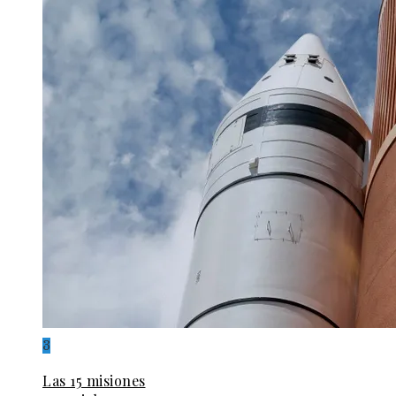
3
Las 15 misiones