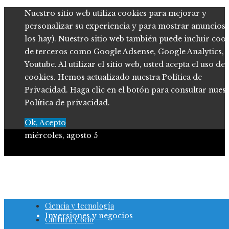
Nuestro sitio web utiliza cookies para mejorar y
personalizar su experiencia y para mostrar anuncios (
los hay). Nuestro sitio web también puede incluir coo
de terceros como Google Adsense, Google Analytics,
Youtube. Al utilizar el sitio web, usted acepta el uso de
cookies. Hemos actualizado nuestra Política de
Privacidad. Haga clic en el botón para consultar nues
Política de privacidad.
Ok, Acepto
miércoles, agosto 5
Ciencia y tecnología
Cultura y ocio
Ciencia y tecnología
Inversiones y negocios
Cultura y ocio