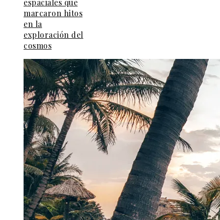
espaciales que
marcaron hitos
en la
exploración del
cosmos