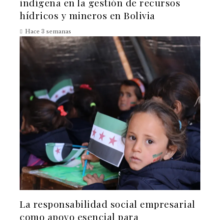
indígena en la gestión de recursos
hídricos y mineros en Bolivia
Hace 3 semanas
La responsabilidad social empresarial
como apoyo esencial para