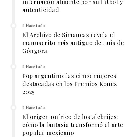
internacionalmente por su fútbol y
autenticidad
Hace 1 año
El Archivo de Simancas revela el
manuscrito más antiguo de Luis de
Góngora
Hace 1 año
Pop argentino: las cinco mujeres
destacadas en los Premios Konex
2025
Hace 1 año
El origen onírico de los alebrijes:
cómo la fantasía transformó el arte
popular mexicano