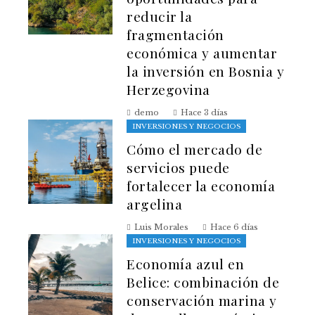
reducir la
fragmentación
económica y aumentar
la inversión en Bosnia y
Herzegovina
demo
Hace 3 días
INVERSIONES Y NEGOCIOS
Cómo el mercado de
servicios puede
fortalecer la economía
argelina
Luis Morales
Hace 6 días
INVERSIONES Y NEGOCIOS
Economía azul en
Belice: combinación de
conservación marina y