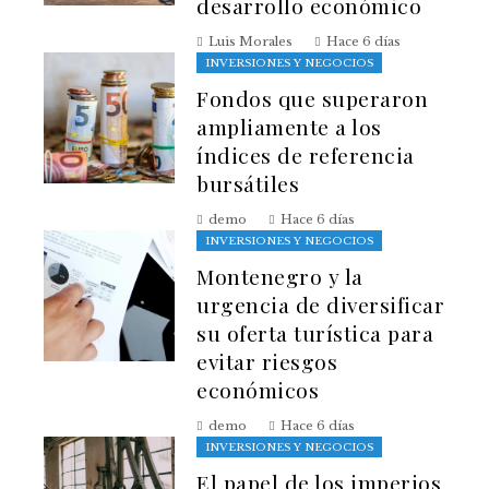
desarrollo económico
Luis Morales
Hace 6 días
INVERSIONES Y NEGOCIOS
Fondos que superaron
ampliamente a los
índices de referencia
bursátiles
demo
Hace 6 días
INVERSIONES Y NEGOCIOS
Montenegro y la
urgencia de diversificar
su oferta turística para
evitar riesgos
económicos
demo
Hace 6 días
INVERSIONES Y NEGOCIOS
El papel de los imperios