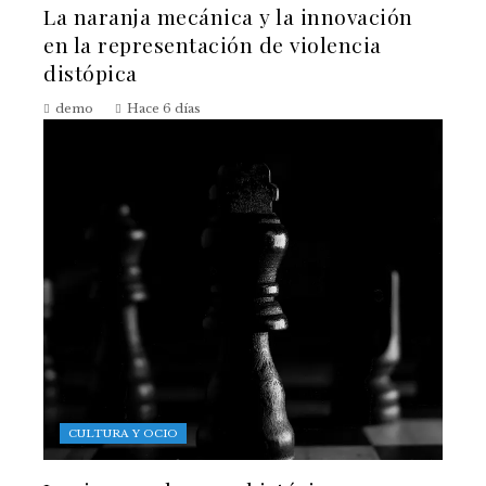
La naranja mecánica y la innovación
en la representación de violencia
distópica
demo
Hace 6 días
CULTURA Y OCIO