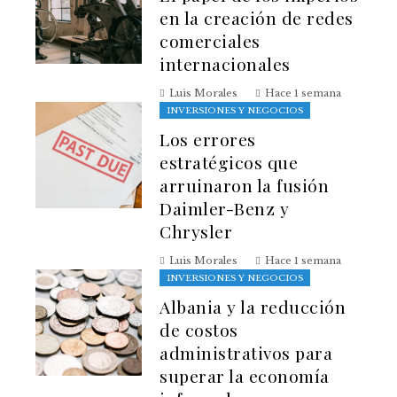
en la creación de redes
comerciales
internacionales
Luis Morales
Hace 1 semana
INVERSIONES Y NEGOCIOS
Los errores
estratégicos que
arruinaron la fusión
Daimler-Benz y
Chrysler
Luis Morales
Hace 1 semana
INVERSIONES Y NEGOCIOS
Albania y la reducción
de costos
administrativos para
superar la economía