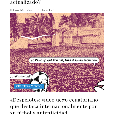
actualizado?
Luis Morales
Hace 1 año
CULTURA Y OCIO
«Despelote»: videojuego ecuatoriano
que destaca internacionalmente por
su fútbol y autenticidad