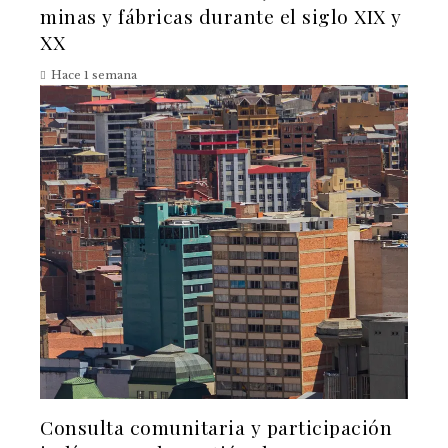
minas y fábricas durante el siglo XIX y
XX
Hace 1 semana
Consulta comunitaria y participación