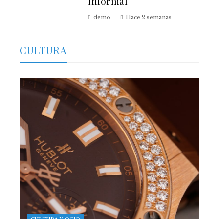
informal
demo
Hace 2 semanas
CULTURA
CULTURA Y OCIO