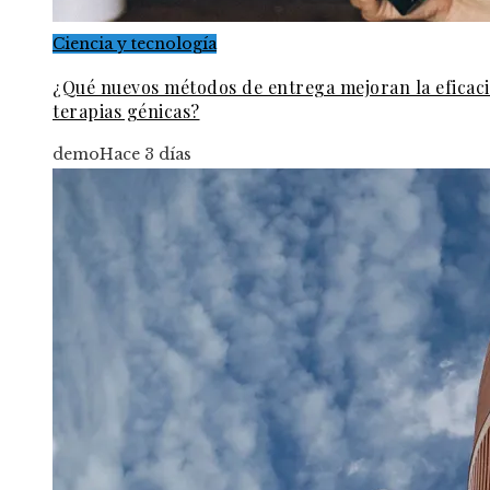
Ciencia y tecnología
¿Qué nuevos métodos de entrega mejoran la eficaci
terapias génicas?
demo
Hace 3 días