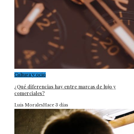
Cultura y ocio
¿Qué diferencias hay entre marcas de lujo y
comerciales?
Luis Morales
Hace 3 días