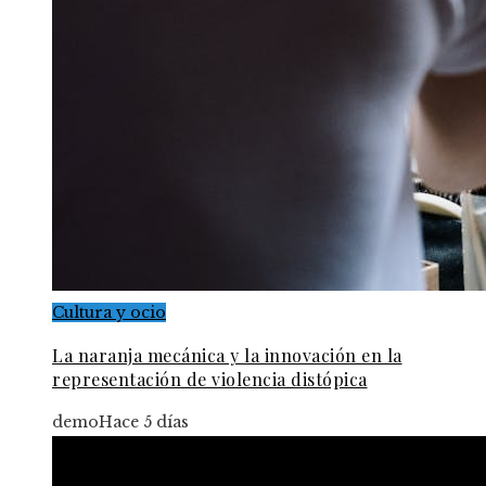
Cultura y ocio
La naranja mecánica y la innovación en la
representación de violencia distópica
demo
Hace 5 días