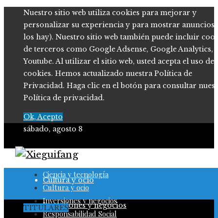
Nuestro sitio web utiliza cookies para mejorar y
personalizar su experiencia y para mostrar anuncios (
los hay). Nuestro sitio web también puede incluir coo
de terceros como Google Adsense, Google Analytics,
Youtube. Al utilizar el sitio web, usted acepta el uso de
cookies. Hemos actualizado nuestra Política de
Privacidad. Haga clic en el botón para consultar nues
Política de privacidad.
Ok, Acepto
sábado, agosto 8
Ciencia y tecnología
Ciencia y tecnología
Cultura y ocio
Cultura y ocio
Inversiones y negocios
Inversiones y negocios
TITULARES
Responsabilidad Social