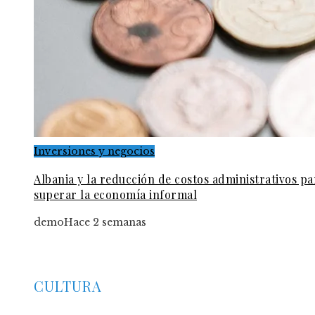
Inversiones y negocios
Albania y la reducción de costos administrativos pa
superar la economía informal
demo
Hace 2 semanas
CULTURA