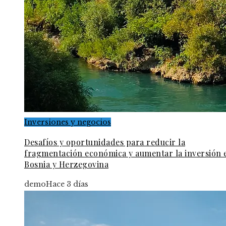
Inversiones y negocios
Desafíos y oportunidades para reducir la
fragmentación económica y aumentar la inversión 
Bosnia y Herzegovina
demo
Hace 3 días