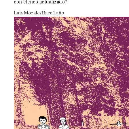
con elenco actualizado?
Luis Morales
Hace 1 año