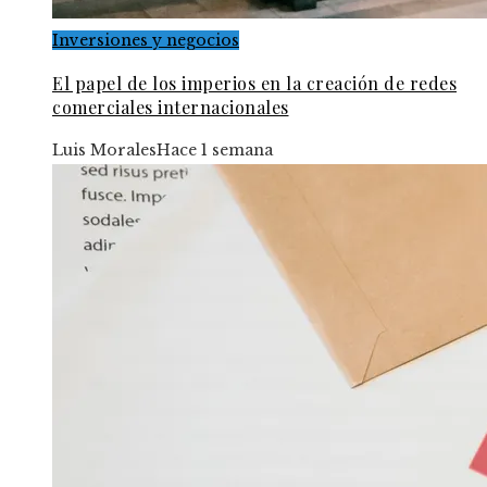
Inversiones y negocios
El papel de los imperios en la creación de redes
comerciales internacionales
Luis Morales
Hace 1 semana