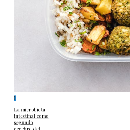
1
La microbiota
intestinal como
segundo
cerebro del