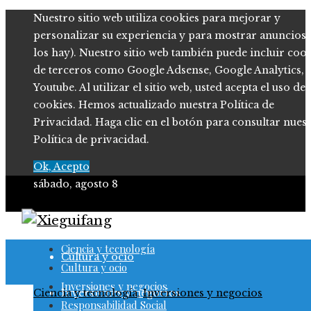
Nuestro sitio web utiliza cookies para mejorar y
personalizar su experiencia y para mostrar anuncios (
los hay). Nuestro sitio web también puede incluir coo
de terceros como Google Adsense, Google Analytics,
Youtube. Al utilizar el sitio web, usted acepta el uso de
cookies. Hemos actualizado nuestra Política de
Privacidad. Haga clic en el botón para consultar nues
Política de privacidad.
Ok, Acepto
sábado, agosto 8
Ciencia y tecnología
Ciencia y tecnología
Cultura y ocio
Cultura y ocio
Inversiones y negocios
Ciencia y tecnología
Inversiones y negocios
,
Inversiones y negocios
Responsabilidad Social