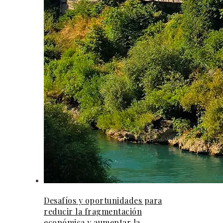
Desafíos y oportunidades para
reducir la fragmentación
económica y aumentar la