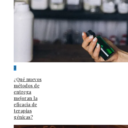
3
¿Qué nuevos
métodos de
entrega
mejoran la
eficacia de
terapias
génicas?