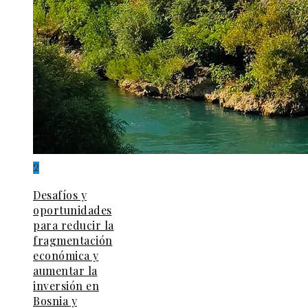
2
Desafíos y
oportunidades
para reducir la
fragmentación
económica y
aumentar la
inversión en
Bosnia y