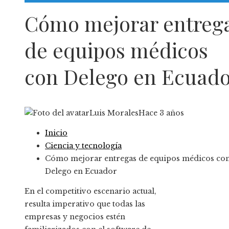
Responsabilidad Social
Cómo mejorar entreg
de equipos médicos
con Delego en Ecuad
Luis Morales
Hace 3 años
Inicio
Ciencia y tecnología
Cómo mejorar entregas de equipos médicos co
Delego en Ecuador
En el competitivo escenario actual,
resulta imperativo que todas las
empresas y negocios estén