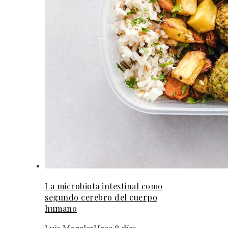
La microbiota intestinal como
segundo cerebro del cuerpo
humano