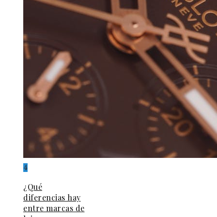
4
¿Qué
diferencias hay
entre marcas de