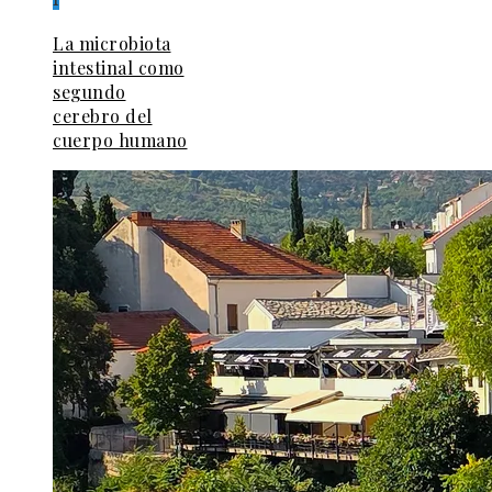
1
La microbiota
intestinal como
segundo
cerebro del
cuerpo humano