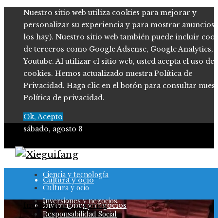
Nuestro sitio web utiliza cookies para mejorar y
personalizar su experiencia y para mostrar anuncios (
los hay). Nuestro sitio web también puede incluir coo
de terceros como Google Adsense, Google Analytics,
Youtube. Al utilizar el sitio web, usted acepta el uso de
cookies. Hemos actualizado nuestra Política de
Privacidad. Haga clic en el botón para consultar nues
Política de privacidad.
Ok, Acepto
sábado, agosto 8
Ciencia y tecnología
Ciencia y tecnología
Cultura y ocio
Cultura y ocio
Inversiones y negocios
Inversiones y negocios
Inversiones y negocios
Responsabilidad Social