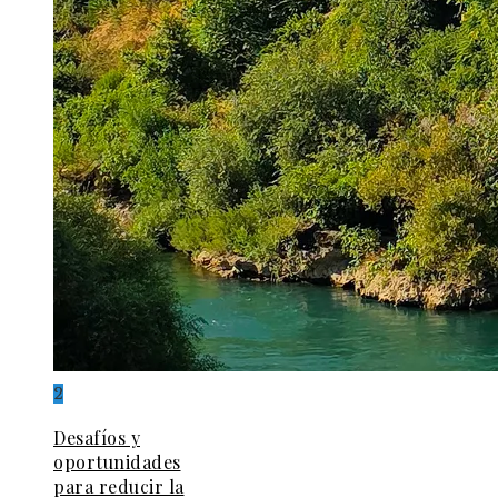
2
Desafíos y
oportunidades
para reducir la