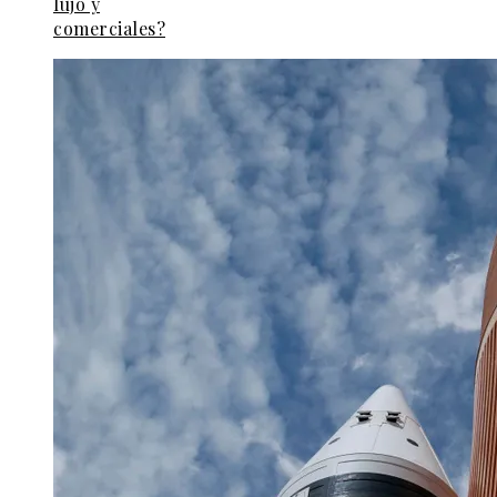
lujo y
comerciales?