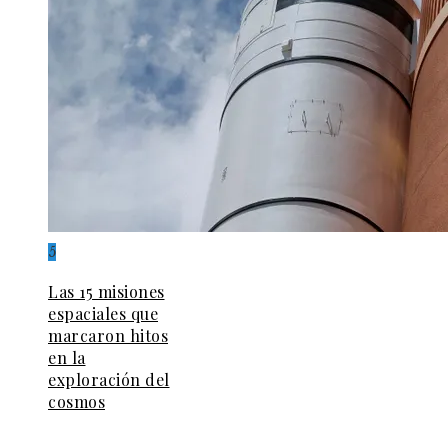
5
Las 15 misiones
espaciales que
marcaron hitos
en la
exploración del
cosmos
© 2026. Todos los derechos reservados.