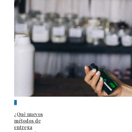
3
¿Qué nuevos
métodos de
entrega