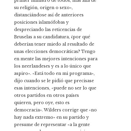
primer ministro de todos, más allá de
su religión, origen o sexo»,
distanciándose así de anteriores
posiciones islamófobas y
despreciando las reticencias de
Bruselas a su candidatura, ¿por qué
deberían tener miedo al resultado de
unas elecciones democráticas? Tengo
en mente las mejores intenciones para
los neerlandeses y es a lo único que
aspiro». «Está todo en mi programa»,
dijo cuando se le pidió que precisase
esas intenciones, «puede no ser lo que
otros partidos en otros países
quieren, pero oye, esto es
democracia». Wilders corrige que «no
hay nada extremo» en su partido y
presume de representar «a la gente