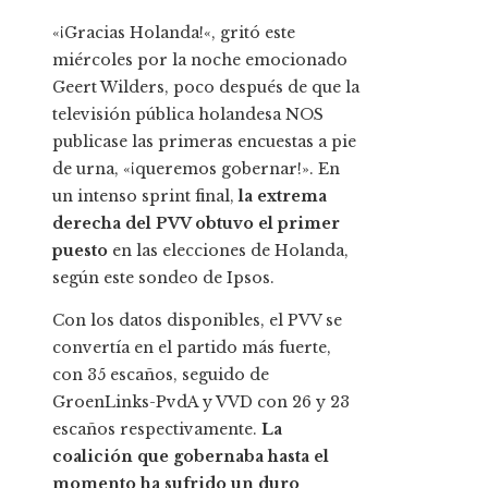
«¡Gracias Holanda!«, gritó este
miércoles por la noche emocionado
Geert Wilders, poco después de que la
televisión pública holandesa NOS
publicase las primeras encuestas a pie
de urna, «¡queremos gobernar!». En
un intenso sprint final,
la extrema
derecha del PVV obtuvo el primer
puesto
en las elecciones de Holanda,
según este sondeo de Ipsos.
Con los datos disponibles, el PVV se
convertía en el partido más fuerte,
con 35 escaños, seguido de
GroenLinks-PvdA y VVD con 26 y 23
escaños respectivamente.
La
coalición que gobernaba hasta el
momento ha sufrido un duro