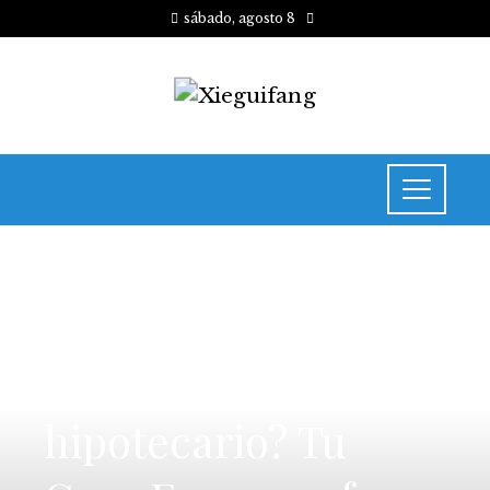
sábado, agosto 8
INVERSIONES Y NEGOCIOS
¿Estás buscando un
financiamiento
hipotecario? Tu