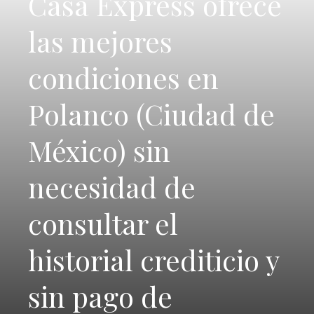
Casa Express ofrece
las mejores
condiciones en
Polanco (Ciudad de
México) sin
necesidad de
consultar el
historial crediticio y
sin pago de