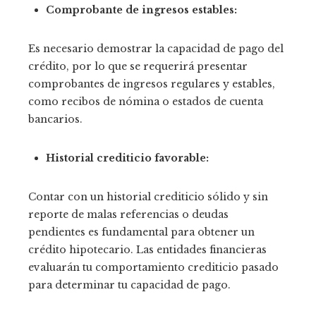
Comprobante de ingresos estables:
Es necesario demostrar la capacidad de pago del
crédito, por lo que se requerirá presentar
comprobantes de ingresos regulares y estables,
como recibos de nómina o estados de cuenta
bancarios.
Historial crediticio favorable:
Contar con un historial crediticio sólido y sin
reporte de malas referencias o deudas
pendientes es fundamental para obtener un
crédito hipotecario. Las entidades financieras
evaluarán tu comportamiento crediticio pasado
para determinar tu capacidad de pago.