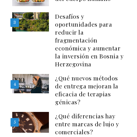
Desafíos y
3
oportunidades para
reducir la
fragmentación
económica y aumentar
la inversión en Bosnia y
Herzegovina
¿Qué nuevos métodos
4
de entrega mejoran la
eficacia de terapias
génicas?
¿Qué diferencias hay
5
entre marcas de lujo y
comerciales?