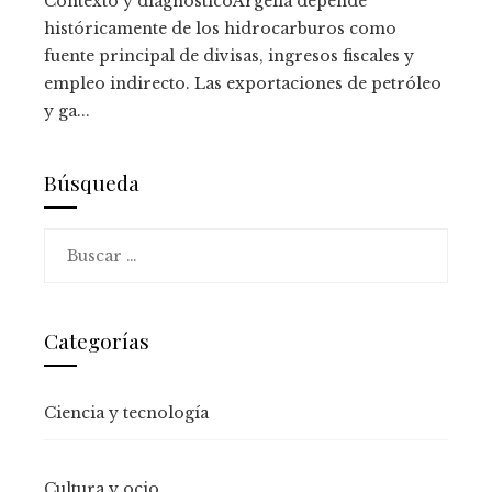
Contexto y diagnósticoArgelia depende
históricamente de los hidrocarburos como
fuente principal de divisas, ingresos fiscales y
empleo indirecto. Las exportaciones de petróleo
y ga...
Búsqueda
Buscar:
Categorías
Ciencia y tecnología
Cultura y ocio