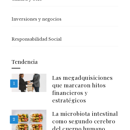
Inversiones y negocios
Responsabilidad Social
Tendencia
Las megadquisiciones
1
que marcaron hitos
financieros y
estratégicos
La microbiota intestinal
2
como segundo cerebro
del cuerpo humano