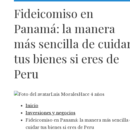
Responsabilidad Social
Fideicomiso en
Panamá: la manera
más sencilla de cuida
tus bienes si eres de
Peru
Luis Morales
Hace 4 años
Inicio
Inversiones y negocios
Fideicomiso en Panamá: la manera más sencilla
cuidar tus bienes si eres de Peru