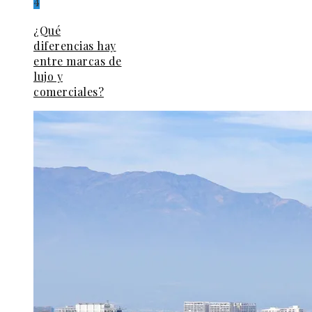
4
¿Qué
diferencias hay
entre marcas de
lujo y
comerciales?