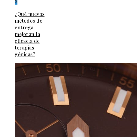
3
¿Qué nuevos
métodos de
entrega
mejoran la
eficacia de
terapias
génicas?