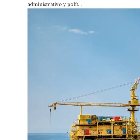
administrativo y polít...