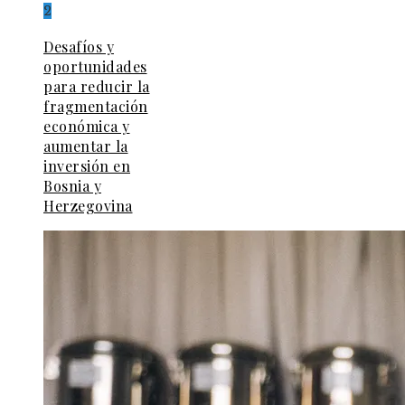
2
Desafíos y
oportunidades
para reducir la
fragmentación
económica y
aumentar la
inversión en
Bosnia y
Herzegovina