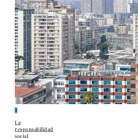
5
La
responsabilidad
social