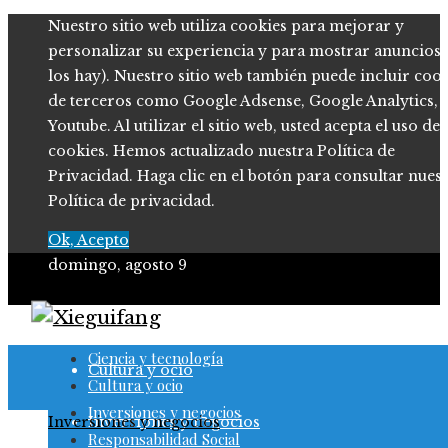
Nuestro sitio web utiliza cookies para mejorar y
personalizar su experiencia y para mostrar anuncios (
los hay). Nuestro sitio web también puede incluir coo
de terceros como Google Adsense, Google Analytics,
Youtube. Al utilizar el sitio web, usted acepta el uso de
cookies. Hemos actualizado nuestra Política de
Privacidad. Haga clic en el botón para consultar nues
Política de privacidad.
Ok, Acepto
domingo, agosto 9
Ciencia y tecnología
Ciencia y tecnología
Cultura y ocio
Cultura y ocio
Inversiones y negocios
Inversiones y negocios
Inversiones y negocios
Responsabilidad Social