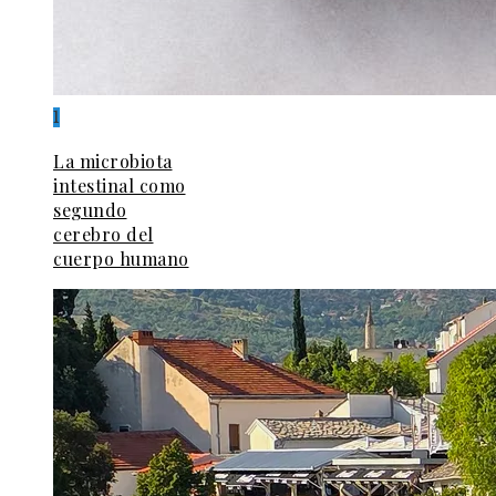
1
La microbiota
intestinal como
segundo
cerebro del
cuerpo humano