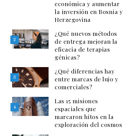
económica y aumentar
la inversión en Bosnia y
Herzegovina
¿Qué nuevos métodos
2
de entrega mejoran la
eficacia de terapias
génicas?
¿Qué diferencias hay
3
entre marcas de lujo y
comerciales?
Las 15 misiones
4
espaciales que
marcaron hitos en la
exploración del cosmos