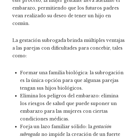
este proceso, la mujer gestante lleva adelante el
embarazo, permitiendo que los futuros padres
vean realizado su deseo de tener un hijo en
común.
La gestación subrogada brinda múltiples ventajas
a las parejas con dificultades para concebir, tales
como:
Formar una familia biológica: la subrogación
es la única opción para que algunas parejas
tengan sus hijos biológicos.
Elimina los peligros del embarazo: elimina
los riesgos de salud que puede suponer un
embarazo para las mujeres con ciertas
condiciones médicas.
Forja un lazo familiar sólido: la
gestación
subrogada
no impide la creación de un fuerte