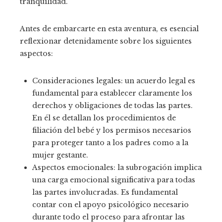
tranquilidad.
Antes de embarcarte en esta aventura, es esencial
reflexionar detenidamente sobre los siguientes
aspectos:
Consideraciones legales: un acuerdo legal es
fundamental para establecer claramente los
derechos y obligaciones de todas las partes.
En él se detallan los procedimientos de
filiación del bebé y los permisos necesarios
para proteger tanto a los padres como a la
mujer gestante.
Aspectos emocionales: la subrogación implica
una carga emocional significativa para todas
las partes involucradas. Es fundamental
contar con el apoyo psicológico necesario
durante todo el proceso para afrontar las