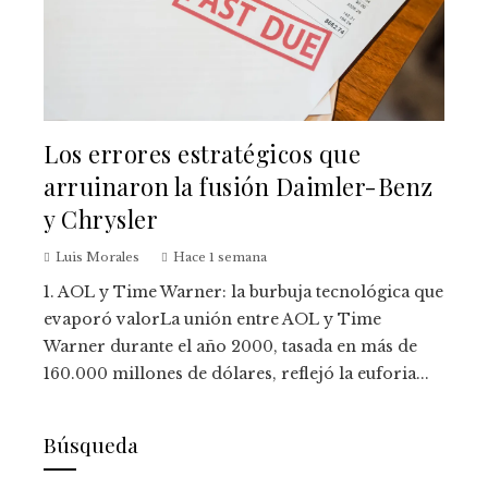
Los errores estratégicos que
arruinaron la fusión Daimler-Benz
y Chrysler
Luis Morales
Hace 1 semana
1. AOL y Time Warner: la burbuja tecnológica que
evaporó valorLa unión entre AOL y Time
Warner durante el año 2000, tasada en más de
160.000 millones de dólares, reflejó la euforia...
Búsqueda