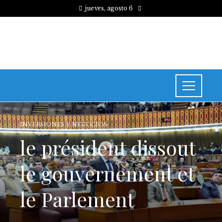
jueves, agosto 6
INVERSIONES Y NEGOCIOS
le président dissout
le gouvernement et
le Parlement