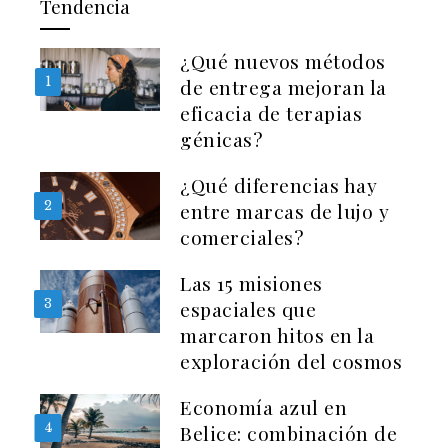
Tendencia
¿Qué nuevos métodos
1
de entrega mejoran la
eficacia de terapias
génicas?
¿Qué diferencias hay
2
entre marcas de lujo y
comerciales?
Las 15 misiones
3
espaciales que
marcaron hitos en la
exploración del cosmos
Economía azul en
4
Belice: combinación de