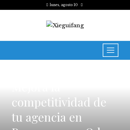
lunes, agosto 10
INVERSIONES Y NEGOCIOS
Mejora la
competitividad de
tu agencia en