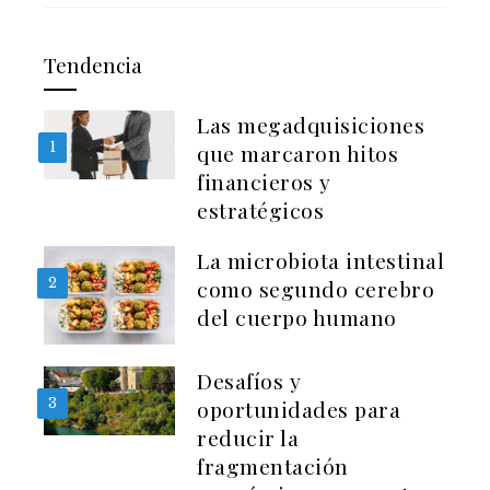
Tendencia
Las megadquisiciones
1
que marcaron hitos
financieros y
estratégicos
La microbiota intestinal
2
como segundo cerebro
del cuerpo humano
Desafíos y
3
oportunidades para
reducir la
fragmentación