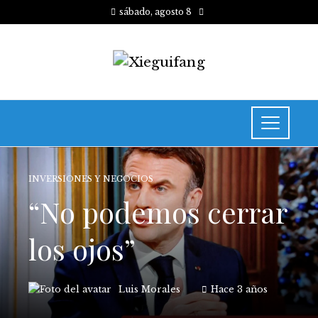
sábado, agosto 8
INVERSIONES Y NEGOCIOS
“No podemos cerrar
los ojos”
Luis Morales
Hace 3 años