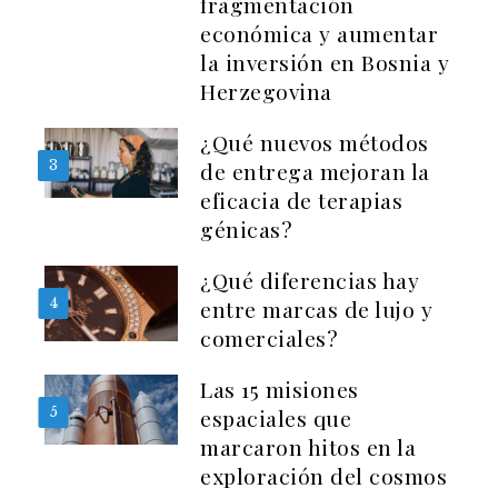
fragmentación
económica y aumentar
la inversión en Bosnia y
Herzegovina
¿Qué nuevos métodos
3
de entrega mejoran la
eficacia de terapias
génicas?
¿Qué diferencias hay
4
entre marcas de lujo y
comerciales?
Las 15 misiones
5
espaciales que
marcaron hitos en la
exploración del cosmos