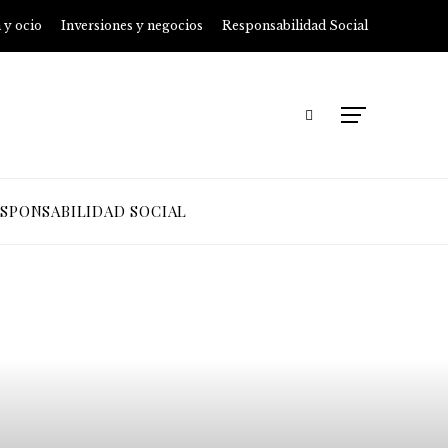
 y ocio
Inversiones y negocios
Responsabilidad Social
SPONSABILIDAD SOCIAL