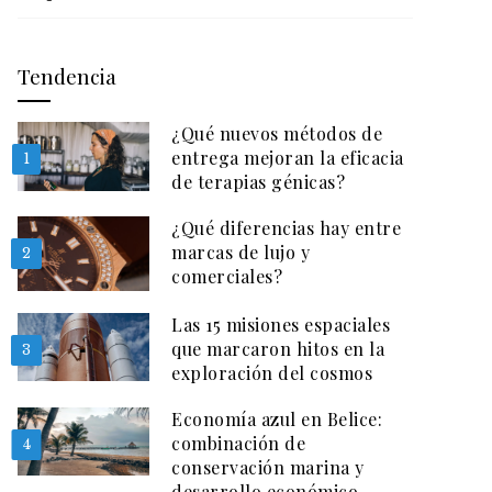
Tendencia
¿Qué nuevos métodos de
entrega mejoran la eficacia
1
de terapias génicas?
¿Qué diferencias hay entre
marcas de lujo y
2
comerciales?
Las 15 misiones espaciales
que marcaron hitos en la
3
exploración del cosmos
Economía azul en Belice:
combinación de
4
conservación marina y
desarrollo económico