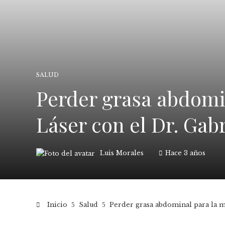
SALUD
Perder grasa abdomin
Láser con el Dr. Gabr
Luis Morales
Hace 3 años
Inicio
Salud
Perder grasa abdominal para la mu