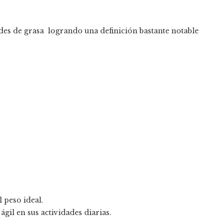
des de grasa logrando una definición bastante notable
 peso ideal.
gil en sus actividades diarias.