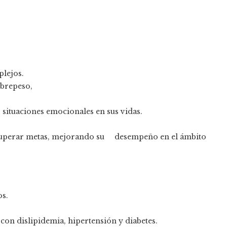
plejos.
obrepeso,
.
 situaciones emocionales en sus vidas.
 superar metas, mejorando su desempeño en el ámbito
os.
on dislipidemia, hipertensión y diabetes.