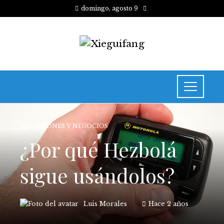
domingo, agosto 9
INVERSIONES Y NEGOCIOS
¿Por qué Hezbolá
sigue usándolos?
Luis Morales
Hace 2 años