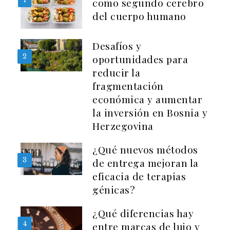
como segundo cerebro
del cuerpo humano
Desafíos y
2
oportunidades para
reducir la
fragmentación
económica y aumentar
la inversión en Bosnia y
Herzegovina
¿Qué nuevos métodos
3
de entrega mejoran la
eficacia de terapias
génicas?
¿Qué diferencias hay
4
entre marcas de lujo y