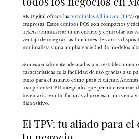
todos los negocios en M
AK Digital ofrece las
terminales All in One (TPV)
qu
empresas. Estos equipos POS son compactos y fáci
tickets, administrar tu inventario y controlar tus v
ventaja de integrar las funciones de varios disposi
minimalista y una amplia variedad de modelos alta
Son especialmente adecuadas para establecimientos
características es la facilidad de uso gracias a su pa
tanto para el usuario como para el cliente. Ademá
a su potente CPU integrado, que permite realizar d
inventario, emitir facturas al procesar una venta y
dispositivo.
El TPV: tu aliado para el
tu negocio