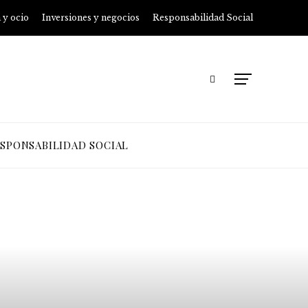
 y ocio
Inversiones y negocios
Responsabilidad Social
SPONSABILIDAD SOCIAL