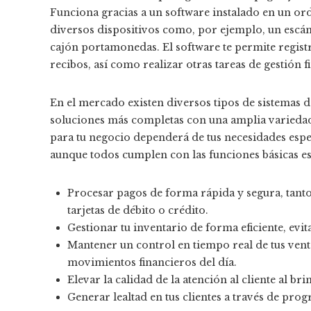
Funciona gracias a un software instalado en un or
diversos dispositivos como, por ejemplo, un escán
cajón portamonedas. El software te permite registr
recibos, así como realizar otras tareas de gestión fi
En el mercado existen diversos tipos de sistemas d
soluciones más completas con una amplia variedad
para tu negocio dependerá de tus necesidades espec
aunque todos cumplen con las funciones básicas ese
Procesar pagos de forma rápida y segura, tanto
tarjetas de débito o crédito.
Gestionar tu inventario de forma eficiente, evi
Mantener un control en tiempo real de tus vent
movimientos financieros del día.
Elevar la calidad de la atención al cliente al b
Generar lealtad en tus clientes a través de pro