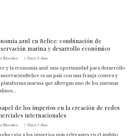
nomía azul en Belice: combinación de
servación marina y desarrollo económico
is Morales
Hace 3 días
ice y la economía azul: una oportunidad para desarrollo
onservaciónBelice es un país con una franja costera y
 plataforma marina que albergan uno de los sistemas
linos...
papel de los imperios en la creación de redes
erciales internacionales
is Morales
Hace 5 días
roducción a los imperios más relevantes en el ámbito