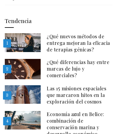
Tendencia
¿Qué nuevos métodos de
entrega mejoran la eficacia
1
de terapias génicas?
¿Qué diferencias hay entre
marcas de lujo y
2
comerciales?
Las 15 misiones espaciales
que marcaron hitos en la
3
exploración del cosmos
Economía azul en Belice:
combinación de
4
conservación marina y
desarrollo económico