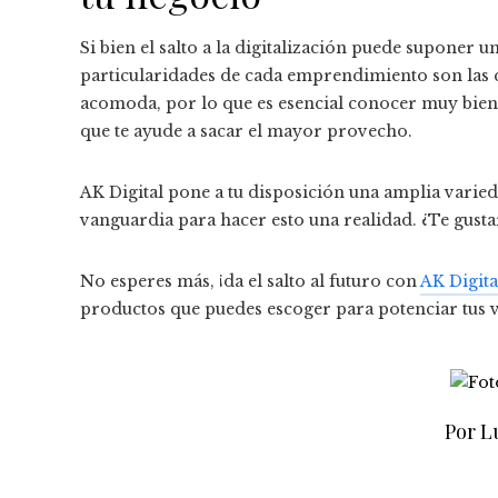
Si bien el salto a la digitalización puede suponer 
particularidades de cada emprendimiento son las q
acomoda, por lo que es esencial conocer muy bien l
que te ayude a sacar el mayor provecho.
AK Digital pone a tu disposición una amplia vari
vanguardia para hacer esto una realidad. ¿Te gust
No esperes más, ¡da el salto al futuro con
AK Digita
productos que puedes escoger para potenciar tus v
Por L