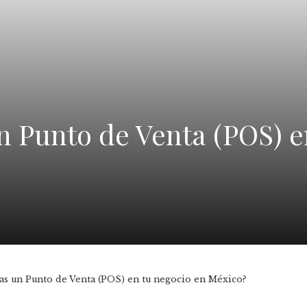
n Punto de Venta (POS) e
tas un Punto de Venta (POS) en tu negocio en México?