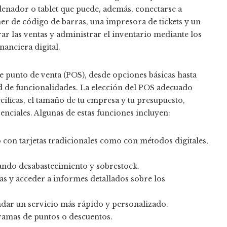
denador o tablet que puede, además, conectarse a
er de código de barras, una impresora de tickets y un
ar las ventas y administrar el inventario mediante los
nanciera digital.
e punto de venta (POS), desde opciones básicas hasta
 de funcionalidades. La elección del POS adecuado
íficas, el tamaño de tu empresa y tu presupuesto,
nciales. Algunas de estas funciones incluyen:
 con tarjetas tradicionales como con métodos digitales,
tando desabastecimiento y sobrestock.
as y acceder a informes detallados sobre los
rindar un servicio más rápido y personalizado.
gramas de puntos o descuentos.