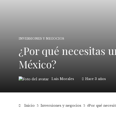
INVERSIONES Y NEGOCIOS
¿Por qué necesitas u
México?
Luis Morales
Hace 3 años
Inicio
Inversiones y negocios
¿Por qué necesi