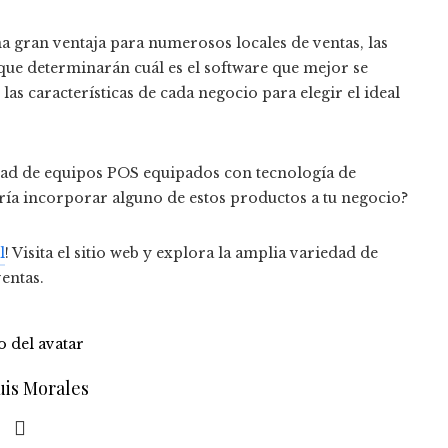
una gran ventaja para numerosos locales de ventas, las
ue determinarán cuál es el software que mejor se
as características de cada negocio para elegir el ideal
edad de equipos POS equipados con tecnología de
aría incorporar alguno de estos productos a tu negocio?
l
! Visita el sitio web y explora la amplia variedad de
entas.
uis Morales