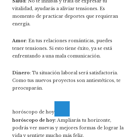
Salud
: No te inhibas y trata de expresar tu
vitalidad, ayudarás a aliviar tensiones. Es
momento de practicar deportes que requieran
energía.
Amor
: En tus relaciones románticas, puedes
tener tensiones. Si esto tiene éxito, ya se está
enfrentando a una mala comunicación.
Dinero
: Tu situación laboral será satisfactoria.
Como tus nuevos proyectos son antiestéticos, te
preocuparán.
horóscopo de hoy
horóscopo de hoy
: Ampliarás tu horizonte,
podrás ver nuevas y mejores formas de lograr la
vida y sentirte mucho más feliz.