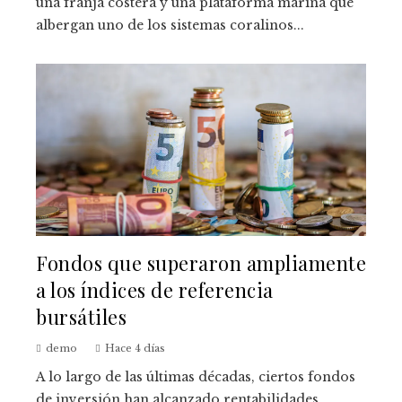
una franja costera y una plataforma marina que
albergan uno de los sistemas coralinos...
Fondos que superaron ampliamente
a los índices de referencia
bursátiles
demo
Hace 4 días
A lo largo de las últimas décadas, ciertos fondos
de inversión han alcanzado rentabilidades