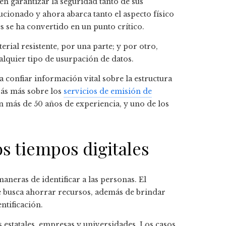
en garantizar la seguridad tanto de sus
ucionado y ahora abarca tanto el aspecto físico
es se ha convertido en un punto crítico.
terial resistente, por una parte; y por otro,
alquier tipo de usurpación de datos.
 confiar información vital sobre la estructura
rás más sobre los
servicios de
emisión de
on más de 50 años de experiencia, y uno de los
s tiempos digitales
aneras de identificar a las personas. El
Se busca ahorrar recursos, además de brindar
ntificación.
estatales, empresas y universidades. Los casos