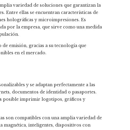
mplia variedad de soluciones que garantizan la
es. Entre ellas se encuentran características de
enes holográficas y microimpresiones. Es
llada por la empresa, que sirve como una medida
pulación.
 de emisión, gracias a su tecnología que
onibles en el mercado.
onalizables y se adaptan perfectamente a las
arnets, documentos de identidad o pasaportes.
 es posible imprimir logotipos, gráficos y
jetas son compatibles con una amplia variedad de
a magnética, inteligentes, dispositivos con