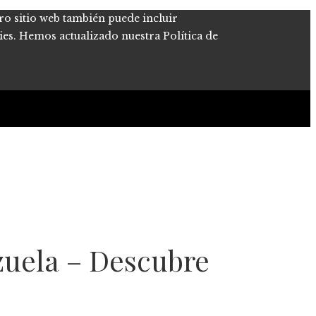
tro sitio web también puede incluir
kies. Hemos actualizado nuestra Política de
ezuela – Descubre