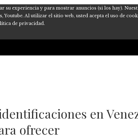
ar su experiencia y para mostrar anuncios (si los hay). Nues
Youtube. Al utilizar el sitio web, usted acepta el uso de coo
ítica de privacidad.
 identificaciones en Ven
ara ofrecer