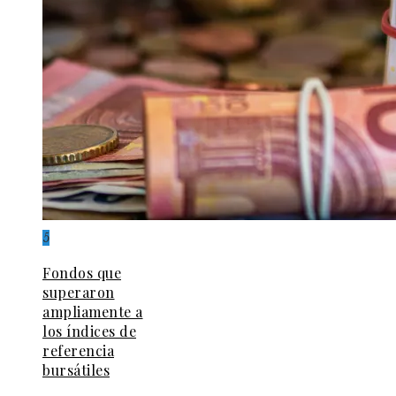
5
Fondos que
superaron
ampliamente a
los índices de
referencia
bursátiles