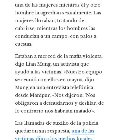
una de las mujeres mientras él y otro
hombre la agredían sexualmente. Las
mujeres lloraban, tratando de
cubrirse, mientras los hombres las
conducían a un campo, con palos a
cuestas.
Estaban a merced de la mafia violenta,
dijo Lian Mung, un activista que
ayudó a las víctimas. «Nuestro equipo
se reunió con ellos en mayo», dijo
Mung en una entrevista telefónica
desde Manipur. «Nos dijeron: ‘Nos
obligaron a desnudarnos y desfilar, de
lo contrario nos habrían matado'».
Las llamadas de auxilio de la policía
quedaron sin respuesta,
una de las
víctimas dijo a los medios locales
.