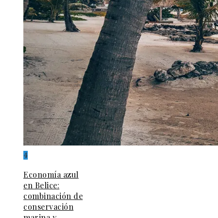
4
Economía azul
en Belice:
combinación de
conservación
marina y