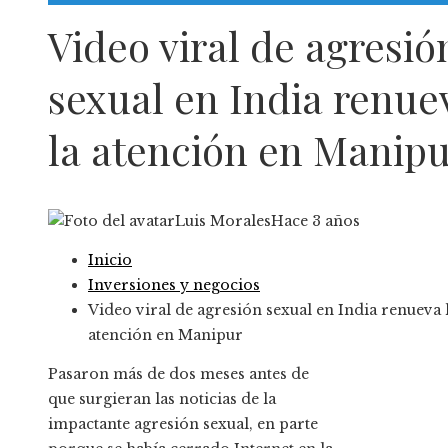
Responsabilidad Social
Video viral de agresió
sexual en India renue
la atención en Manip
Luis Morales
Hace 3 años
Inicio
Inversiones y negocios
Video viral de agresión sexual en India renueva 
atención en Manipur
Pasaron más de dos meses antes de
que surgieran las noticias de la
impactante agresión sexual, en parte