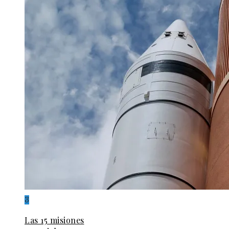
3
Las 15 misiones