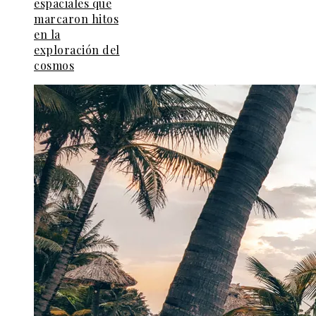
espaciales que
marcaron hitos
en la
exploración del
cosmos