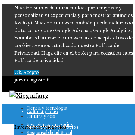
Nuestro sitio web utiliza cookies para mejorar y
personalizar su experiencia y para mostrar anuncios (
los hay). Nuestro sitio web también puede incluir coo
de terceros como Google Adsense, Google Analytics,
Youtube. Al utilizar el sitio web, usted acepta el uso de
cookies. Hemos actualizado nuestra Política de
Privacidad. Haga clic en el botón para consultar nues
Política de privacidad.
Ok, Acepto
jueves, agosto 6
Ciencia y tecnología
Ciencia y tecnología
Cultura y ocio
Cultura y ocio
Inversiones y negocios
Inversiones y negocios
Inversiones y negocios
Responsabilidad Social