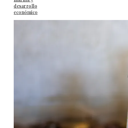
desarrollo
económico