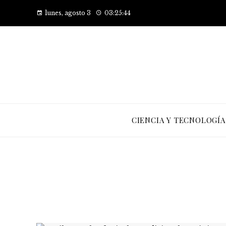
lunes, agosto 3
03:25:44
CIENCIA Y TECNOLOGÍA