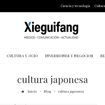
Ciencia y tecnología
Cultura
CULTURA Y OCIO
INVERSIONES Y NEGOCIOS
RE
cultura japonesa
Inicio
Blog
cultura japonesa