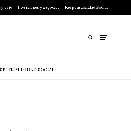
 y ocio
Inversiones y negocios
Responsabilidad Social
SPONSABILIDAD SOCIAL