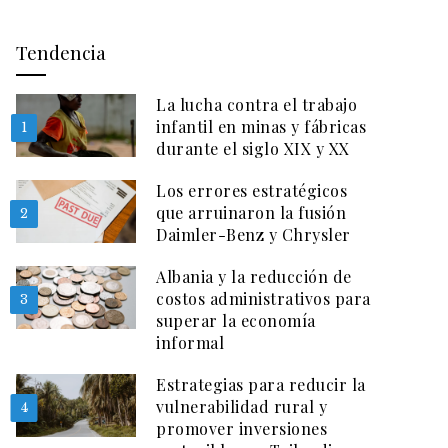
Tendencia
La lucha contra el trabajo
infantil en minas y fábricas
1
durante el siglo XIX y XX
Los errores estratégicos
que arruinaron la fusión
2
Daimler-Benz y Chrysler
Albania y la reducción de
costos administrativos para
3
superar la economía
informal
Estrategias para reducir la
vulnerabilidad rural y
4
promover inversiones