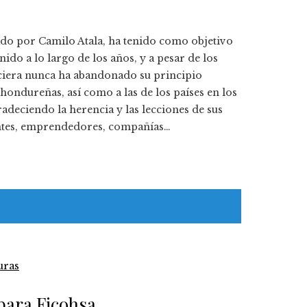
do por Camilo Atala, ha tenido como objetivo
ido a lo largo de los años, y a pesar de los
nciera nunca ha abandonado su principio
ondureñas, así como a las de los países en los
adeciendo la herencia y las lecciones de sus
entes, emprendedores, compañías…
ras
 para Ficohsa