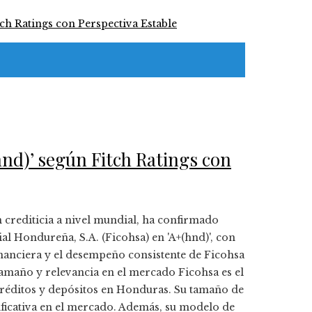
hnd)’ según Fitch Ratings con
ón crediticia a nivel mundial, ha confirmado
al Hondureña, S.A. (Ficohsa) en 'A+(hnd)', con
 financiera y el desempeño consistente de Ficohsa
Tamaño y relevancia en el mercado Ficohsa es el
créditos y depósitos en Honduras. Su tamaño de
nificativa en el mercado. Además, su modelo de