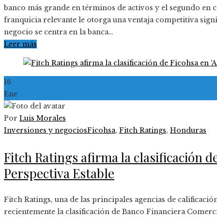
banco más grande en términos de activos y el segundo en 
franquicia relevante le otorga una ventaja competitiva sig
negocio se centra en la banca…
Leer más
16
Ene
Por
Luis Morales
Inversiones y negocios
Ficohsa
,
Fitch Ratings
,
Honduras
Fitch Ratings afirma la clasificación d
Perspectiva Estable
Fitch Ratings, una de las principales agencias de calificaci
recientemente la clasificación de Banco Financiera Comerci