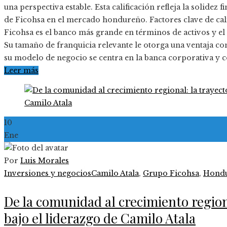
una perspectiva estable. Esta calificación refleja la solidez
de Ficohsa en el mercado hondureño. Factores clave de cal
Ficohsa es el banco más grande en términos de activos y e
Su tamaño de franquicia relevante le otorga una ventaja co
su modelo de negocio se centra en la banca corporativa y 
Leer más
10
Ene
Por
Luis Morales
Inversiones y negocios
Camilo Atala
,
Grupo Ficohsa
,
Hondu
De la comunidad al crecimiento regiona
bajo el liderazgo de Camilo Atala