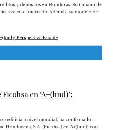
créditos y depósitos en Honduras. Su tamaño de
nificativa en el mercado. Además, su modelo de
e Ficohsa en ‘A+(hnd)’;
ón crediticia a nivel mundial, ha confirmado
al Hondureña, S.A. (Ficohsa) en ‘A+(hnd)’, con