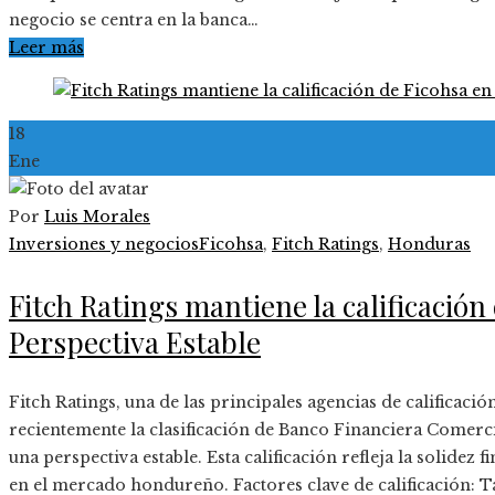
negocio se centra en la banca…
Leer más
18
Ene
Por
Luis Morales
Inversiones y negocios
Ficohsa
,
Fitch Ratings
,
Honduras
Fitch Ratings mantiene la calificación
Perspectiva Estable
Fitch Ratings, una de las principales agencias de calificaci
recientemente la clasificación de Banco Financiera Comerci
una perspectiva estable. Esta calificación refleja la solidez
en el mercado hondureño. Factores clave de calificación: 