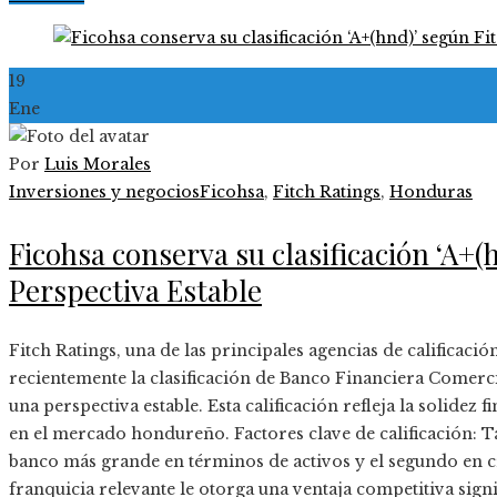
19
Ene
Por
Luis Morales
Inversiones y negocios
Ficohsa
,
Fitch Ratings
,
Honduras
Ficohsa conserva su clasificación ‘A+(
Perspectiva Estable
Fitch Ratings, una de las principales agencias de calificaci
recientemente la clasificación de Banco Financiera Comerci
una perspectiva estable. Esta calificación refleja la solidez
en el mercado hondureño. Factores clave de calificación: 
banco más grande en términos de activos y el segundo en 
franquicia relevante le otorga una ventaja competitiva sig