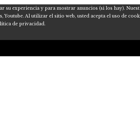
ar su experiencia y para mostrar anuncios (si los hay). Nues
Youtube. Al utilizar el sitio web, usted acepta el uso de coo
ítica de privacidad.