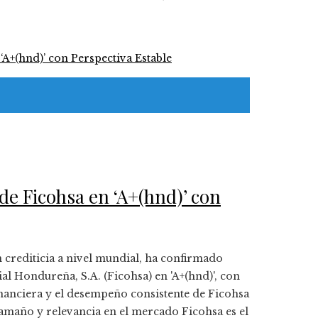
 de Ficohsa en ‘A+(hnd)’ con
ón crediticia a nivel mundial, ha confirmado
al Hondureña, S.A. (Ficohsa) en 'A+(hnd)', con
 financiera y el desempeño consistente de Ficohsa
Tamaño y relevancia en el mercado Ficohsa es el