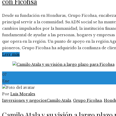
con Ficohsa
Desde su fundación en Honduras, Grupo Ficohsa, encabeza
principal servir a la comunidad. Su ADN social se ha manten
cambios impulsados por la humanidad, la institución fina
fundamental de ayudar a las personas, hogares y empresas h
que opera en la región. Un punto de apoyo en la región Agr
pioneros, Grupo Ficohsa ha adquirido la confianza de cli
Leer más
07
Ene
Por
Luis Morales
Inversiones y negocios
Camilo Atala
,
Grupo Ficohsa
,
Hondu
Camilo Atala y su visión a largo plazo