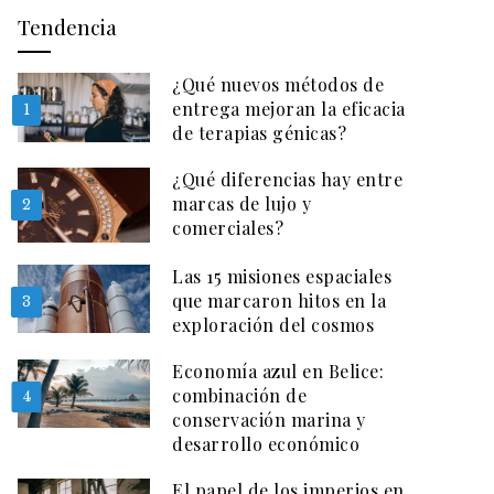
Tendencia
¿Qué nuevos métodos de
entrega mejoran la eficacia
1
de terapias génicas?
¿Qué diferencias hay entre
marcas de lujo y
2
comerciales?
Las 15 misiones espaciales
que marcaron hitos en la
3
exploración del cosmos
Economía azul en Belice:
combinación de
4
conservación marina y
desarrollo económico
El papel de los imperios en