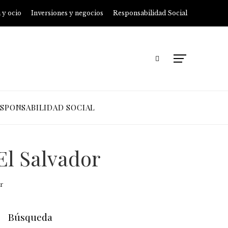
 y ocio
Inversiones y negocios
Responsabilidad Social
SPONSABILIDAD SOCIAL
El Salvador
r
Búsqueda