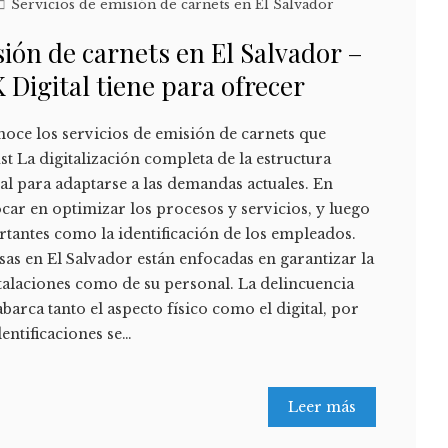
Servicios de emisión de carnets en El Salvador
sión de carnets en El Salvador –
 Digital tiene para ofrecer
noce los servicios de emisión de carnets que
st La digitalización completa de la estructura
l para adaptarse a las demandas actuales. En
car en optimizar los procesos y servicios, y luego
tantes como la identificación de los empleados.
esas en El Salvador están enfocadas en garantizar la
stalaciones como de su personal. La delincuencia
arca tanto el aspecto físico como el digital, por
dentificaciones se…
Leer más