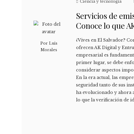
Ciencia y tecnología
Servicios de emi
Conoce lo que AK
¿Vives en El Salvador? Co
Por
Luis
ofrecen AK Digital y Entru
Morales
empresarial es fundamenta
primer lugar, se debe enfo
considerar aspectos impor
En la era actual, las empr
seguridad tanto de sus in
ha evolucionado y ahora ab
lo que la verificación de i