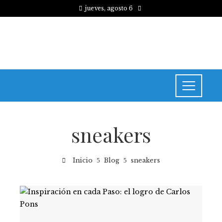
jueves, agosto 6
sneakers
Inicio
Blog
sneakers