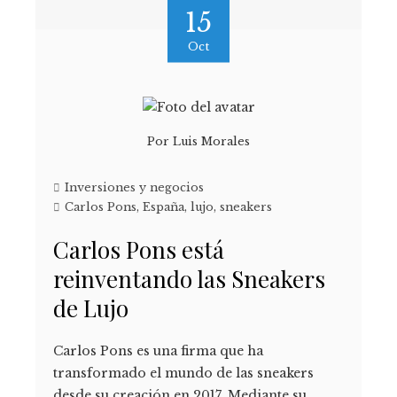
15
Oct
Por
Luis Morales
Inversiones y negocios
Carlos Pons
,
España
,
lujo
,
sneakers
Carlos Pons está
reinventando las Sneakers
de Lujo
Carlos Pons es una firma que ha
transformado el mundo de las sneakers
desde su creación en 2017. Mediante su