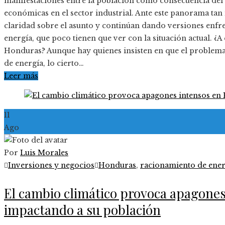
manifestaciones entre la población como consecuencia del 
económicas en el sector industrial. Ante este panorama tan 
claridad sobre el asunto y continúan dando versiones enfr
energía, que poco tienen que ver con la situación actual. ¿
Honduras? Aunque hay quienes insisten en que el problema 
de energía, lo cierto…
Leer más
11
Ago
Por
Luis Morales
Inversiones y negocios
Honduras
,
racionamiento de ener
El cambio climático provoca apagone
impactando a su población