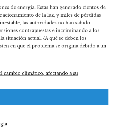
nes de energía. Estas han generado cientos de
racionamiento de la luz, y miles de pérdidas
inestable, las autoridades no han sabido
ersiones contrapuestas e incriminando a los
a situación actual. ¿A qué se deben los
ten en que el problema se origina debido a un
gía