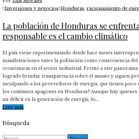
Por
Luis Morales
Inversiones y negocios
Honduras
,
racionamiento de ener
La población de Honduras se enfrenta
responsable es el cambio climático
El país viene experimentando desde hace meses interrupcio
manifestaciones entre la población como consecuencia del 
económicas en el sector industrial. Frente a este panorama
logrado brindar transparencia sobre el asunto y siguen pr
inculpando a los proveedores de energía, que tienen poco qu
los continuos apagones en Honduras? Aunque hay quienes i
un déficit en la generación de energía, lo…
Leer más
Búsqueda
Buscar: