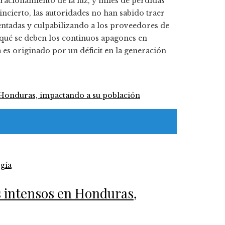
racionamiento de la luz, y miles de pérdidas
incierto, las autoridades no han sabido traer
entadas y culpabilizando a los proveedores de
A qué se deben los continuos apagones en
es originado por un déficit en la generación
gía
s intensos en Honduras,