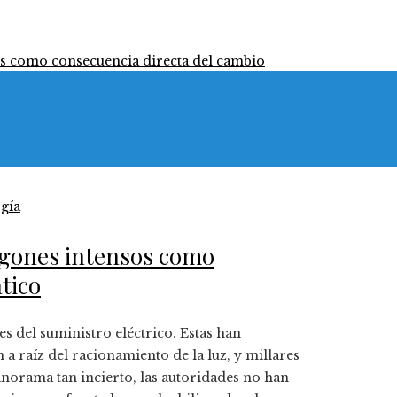
gía
agones intensos como
tico
 del suministro eléctrico. Estas han
a raíz del racionamiento de la luz, y millares
anorama tan incierto, las autoridades no han