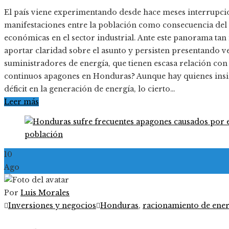
El país viene experimentando desde hace meses interrupcio
manifestaciones entre la población como consecuencia del 
económicas en el sector industrial. Ante este panorama tan 
aportar claridad sobre el asunto y persisten presentando v
suministradores de energía, que tienen escasa relación con l
continuos apagones en Honduras? Aunque hay quienes insis
déficit en la generación de energía, lo cierto…
Leer más
10
Ago
Por
Luis Morales
Inversiones y negocios
Honduras
,
racionamiento de ener