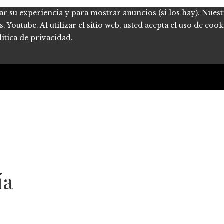
ar su experiencia y para mostrar anuncios (si los hay). Nues
Youtube. Al utilizar el sitio web, usted acepta el uso de coo
ítica de privacidad.
ía