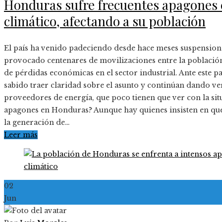
Honduras sufre frecuentes apagones 
climático, afectando a su población
El país ha venido padeciendo desde hace meses suspensiones
provocado centenares de movilizaciones entre la población 
de pérdidas económicas en el sector industrial. Ante este p
sabido traer claridad sobre el asunto y continúan dando ve
proveedores de energía, que poco tienen que ver con la situ
apagones en Honduras? Aunque hay quienes insisten en que 
la generación de…
Leer más
02
Jun