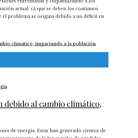
rsiones enfrentadas y culpabilizando a los
ación actual. ¿A qué se deben los continuos
el problema se origina debido a un déficit en
gía
debido al cambio climático,
nes de energía. Estas han generado cientos de